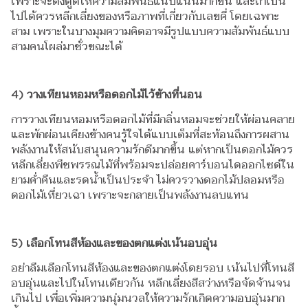
เพราะจะดึงดูดให้ความสัมพันธ์แนบแน่นมากขึ้น และถ้าเป็น
ไปได้ควรหลีกเลี่ยงของหรือภาพที่เกี่ยวกับเลขคี่ โดยเฉพาะ
สาม เพราะในบางมุมความคิดอาจมีรูปแบบความสัมพันธ์แบบ
สามคนโผล่มาชั่วขณะได้
4) วางเทียนหอมหรือดอกไม้ไว้ข้างที่นอน
การวางเทียนหอมหรือดอกไม้ที่มีกลิ่นหอมจะช่วยให้ผ่อนคลาย
และพักผ่อนเคียงข้างคนรู้ใจได้แบบเต็มที่สะท้อนถึงการผสาน
พลังงานให้สนับสนุนความรักดีมากขึ้น แต่หากเป็นดอกไม้ควร
หลีกเลี่ยงพืชพรรณไม้ที่พร้อมจะปล่อยคาร์บอนไดออกไซด์ใน
ยามค่ำคืนและรดน้ำเป็นประจำ ไม่ควรวางดอกไม้ปลอมหรือ
ดอกไม้เหี่ยวเฉา เพราะจะกลายเป็นพลังงานลบแทน
5) เลือกโทนสีห้องและของตกแต่งเน้นอบอุ่น
อย่าลืมเลือกโทนสีห้องและของตกแต่งโดยรอบ เน้นไปที่โทนสี
อบอุ่นและไปในโทนเดียวกัน หลีกเลี่ยงสีสว่างหรือจัดจ้านจน
เกินไป เพื่อเพิ่มความนุ่มนวลให้ความรักเกิดความอบอุ่นมาก