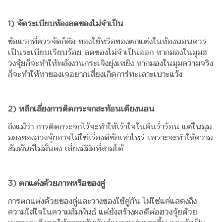
1) จัดระเบียบห้องลดของไม่จำเป็น
ข้อแรกที่ควรจัดก็คือ ของใช้หรือของตกแต่งในห้องนอนควร
เป็นระเบียบเรียบร้อย ลดของไม่จำเป็นออก หากมองในมุมฮ
วงจุ้ยก็จะทำให้พลังงานกระเจิงยุ่งเหยิง หากมองในมุมความจริง
ก็จะทำให้หาของเจอยากเสี่ยงเกิดการ่ทะเลาะเบาะแว้ง
2) หลีกเลี่ยงการติดกระจกสะท้อนเตียงนอน
ถึงแม้ว่า การติดกระจกไว้จะทำให้เร้าใจในคืนร่ำร้อน แต่ในมุม
มองของฮวงจุ้ยอาจไม่ใช่เรื่องดีซักเท่าไหร่ เพราะจะทำให้ความ
สัมพันธ์ไม่มั่นคง เสี่ยงมีมือที่สามได้
3) ตกแต่งด้วยภาพหรือของคู่
การตกแต่งด้วยของคู่และวางของใช้คู่กัน ไม่ใช่แค่แสดงถึง
ความใส่ใจในความสัมพันธ์ แต่ยังสร้างผลดีต่อฮวงจุ้ยด้วย