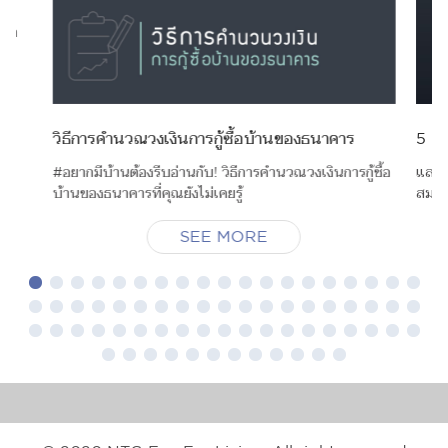
ือก
น
วิธีการคำนวณวงเงินการกู้ซื้อบ้านของธนาคาร
5 สิ่
#อยากมีบ้านต้องรีบอ่านกับ! วิธีการคำนวณวงเงินการกู้ซื้อ
และแล
บ้านของธนาคารที่คุณยังไม่เคยรู้
สมใจส
SEE MORE