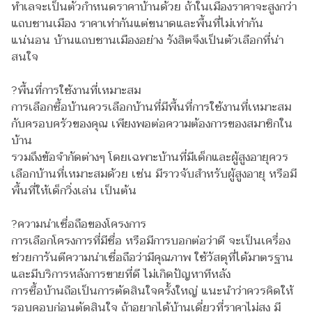
ทำเลจะเป็นตัวกำหนดราคาบ้านด้วย ถ้าในเมืองราคาจะสูงกว่า
แถบชานเมือง ราคาเท่ากันแต่ขนาดและพื้นที่ไม่เท่ากัน
แน่นอน บ้านแถบชานเมืองอย่าง รังสิตจึงเป็นตัวเลือกที่น่า
สนใจ
?พื้นที่การใช้งานที่เหมาะสม
การเลือกซื้อบ้านควรเลือกบ้านที่มีพื้นที่การใช้งานที่เหมาะสม
กับครอบครัวของคุณ เพียงพอต่อความต้องการของสมาชิกใน
บ้าน
รวมถึงข้อจำกัดต่างๆ โดยเฉพาะบ้านที่มีเด็กและผู้สูงอายุควร
เลือกบ้านที่เหมาะสมด้วย เช่น มีราวจับสำหรับผู้สูงอายุ หรือมี
พื้นที่ให้เด็กวิ่งเล่น เป็นต้น
?ความน่าเชื่อถือของโครงการ
การเลือกโครงการที่มีชื่อ หรือมีการบอกต่อว่าดี จะเป็นเครื่อง
ช่วยการันตีความน่าเชื่อถือว่ามีคุณภาพ ใช้วัสดุที่ได้มาตรฐาน
และมีบริการหลังการขายที่ดี ไม่เกิดปัญหาทีหลัง
การซื้อบ้านถือเป็นการตัดสินใจครั้งใหญ่ แนะนำว่าควรคิดให้
รอบคอบก่อนตัดสินใจ ถ้าอยากได้บ้านเดี่ยวที่ราคาไม่สูง มี