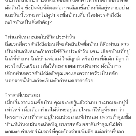
หนัก ยิ่งถ้าเป็นบ้านหลังแรกยิ่งต้องศึกษาให้รอบคอบก่อนที่จะ
ตัดสินใจ ซึ่งปัจจัยที่มีผลต่อการเลือกซื้อบ้านก็มีอยู่หลายอย่าง
และวันนี้เราจะพาไปดูว่า จะซื้อบ้านเดี่ยวใหม่ควรคำนึงถึง
อะไรบ้างเป็นสิ่งสำคัญ?
?ทำเลที่เหมาะสมกับชีวิตประจำวัน
สิ่งแรกที่ควรคำนึงถึงก่อนที่จะตัดสินใจซื้อบ้าน ก็คือทำเล ควร
เป็นทำเลที่เหมาะกับการใช้ชีวิตประจำวัน เช่น เลือกบ้านที่อยู่
ใกล้ที่ทำงาน ใกล้บ้านพ่อแม่ ใกล้ญาติ หรือบ้านที่มีเด็ก มีลูก ก็
ควรใกล้โรงเรียน เพื่อให้สะดวกต่อการเดินทาง ดังนั้นการ
เลือกทำเลควรคำนึงถึงตัวคุณเองและครอบครัวเป็นหลัก
นอกจากนี้ทำเลก็จะเป็นตัวกำหนดราคาด้วย
?ราคาที่เหมาะสม
เมื่อเริ่มวางแผนซื้อบ้าน คุณจะพอรู้แล้วว่างบประมาณจะอยู่ที่
เท่าไหร่ เมื่อเลือกทำเลได้ว่าจะอยู่แถบไหน ก็ให้ดูที่ราคา ว่า
โครงการไหนที่ราคาอยู่ในงบประมาณที่กำหนด เพราะถ้าคุณซื้อ
บ้านที่เกินงบมันจะเกิดปัญหาภายหลัง อย่าลืมว่าคุณยังมีค่า
ตกแต่ง ค่าเฟอร์นิเจอร์ที่คุณต้องจ่ายเพิ่มอีก แต่อย่างที่บอก