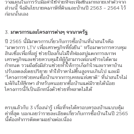
วางแผนในการรับมือค่าใช้จ่ายที่จะเพิ่มขึ้นมาหลายเท่าตัวจาก
ส่วนนี้ จึงมีนโยบายคงภาษีที่ดินและบ้านปี 2563 – 2564 ไว้
ก่อนนั่นเอง
3.
มาตรการและโครงการต่างๆ จากภาครัฐ
ปี 2565 นี้มีมาตรการเกี่ยวกับการซื้อบ้านที่น่าสนใจคือ
“มาตรการ LTV เพื่อเศรษฐกิจที่ยั่งยืน” หรือมาตรการควบคุม
สินเชื่อเพื่อที่อยู่ ช่วยป้องกันไม่ให้ฟองสบู่แตกการสภาพ
เศรษฐกิจและช่วยควบคุมให้ผู้กู้สามารถผ่อนชำระได้ตาม
กำหนด รวมถึงยังมีส่วนช่วยทำให้การเก็งกำไรและราคาบ้าน
ปรับลดลงโดยปริยาย ทำให้ราคาไม่ขึ้นสูงจนเกินไป และมี
“โครงการช่วยคนซื้อบ้านจากการเคหะแห่งชาติ” ที่น่าสนใจไม่
แพ้กันให้ศึกษา สำหรับคนอยากซื้อบ้านแต่มีรายได้น้อย
โครงการนี้ก็เป็นอีกหนึ่งตัวช่วยที่พลาดไม่ได้
ครบแล้วกับ 3 เรื่องน่ารู้ เพื่อที่จะได้ครอบครองบ้านแบบคุ้ม
ค่าที่สุด บอกเลยว่ารายละเอียดเกี่ยวกับการซื้อบ้านในปี 2565
นี้ต้องทำการติดตามอย่างต่อเนื่อง