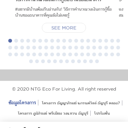
#อยากมีบ้านต้องรีบอ่านกับ! วิธีการคำนวณวงเงินการกู้ซื้อ
และแล
บ้านของธนาคารที่คุณยังไม่เคยรู้
สมใจส
SEE MORE
© 2020 NTG Eco For Living. All right reserved
ข้อมูลโครงการ
โครงการ ธัญญาภิรมย์ แกรนด์วิลล์ ธัญบุรี คลอง7
โครงการ ภูมิภิรมย์ พรีเมียม วงแหวน ธัญบุรี
โปรโมชั่น
แนวคิดการออกแบบ
Project Review