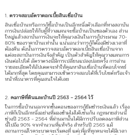
1.
ตรวจสอบอัตราดอกเบี้ยสินเชื่อบ้าน
สินเชื่อบ้านหรือการกู้ซื้อบ้านเป็นอีกหนึ่งตัวเลือกที่ทางสถาบัน
การเงินปล่อยให้กับผู้ที่วางแผนจะซื้อบ้านเป็นของตัวเอง ส่วน
ใหญ่แล้วสถาบันการเงินจะให้คุณวงเงินในการกู้ประมาณ 70-
80% ของราคาบ้านเท่านั้น แน่นอนว่าการกู้ก็ต้องมีช่วงเวลาที่
ต้องคืน ดังนั้นการตรวจสอบอัตราดอกเบี้ยสินเชื่อบ้านจาก
แต่ละสถาบันการเงินจึงสำคัญ เป็นตัวสำคัญให้คุณวางแผนการ
เงินต่อไปได้ อัตราตรงนี้มีการเปลี่ยนแปลงบ่อยครั้ง การอ่าน
รายละเอียดให้อัปเดตจะทำให้คุณหาสินเชื่อบ้านที่ตอบโจทย์
ได้มากที่สุด โดยคุณสามารถเข้าตรวจสอบได้ที่เว็บไซต์หรือเจ้า
หน้าที่ธนาคารที่คุณสนใจได้เลย
2.
คงภาษีที่ดินและบ้านปี 2563 – 2564 ไว้
ในการซื้อบ้านนอกจากขั้นตอนของการกู้ยืมชำระเงินแล้ว เรื่อง
ภาษีก็เป็นอีกหนึ่งอย่างที่มองข้ามไม่ได้เช่นกัน กฎหมายส่วนนี้
ช่วงปี 2563 – 2564 ที่ผ่านมานั้นได้มีการปรับลดลงภาษีส่วน
นี้ไปถึง 90% จากจำนวนที่แท้จริง สำหรับปี 2565 แม้
สถานการณ์โรคระบาดจะเริ่มคงที่ แต่เพื่อที่ทุกคนจะได้มีเวลา