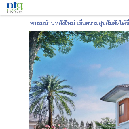
พาชมบ้านหลังใหม่ เมื่อความสุขสัมผัสได้ท