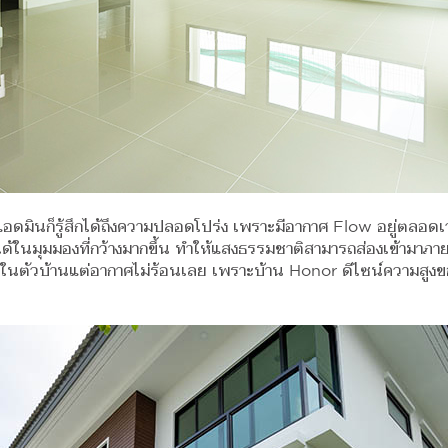
มา แอดมินก็รู้สึกได้ถึงความปลอดโปร่ง เพราะมีอากาศ Flow อยู่ตล
นมุมมองที่กว้างมากขึ้น ทำให้แสงธรรมชาติสามารถส่องเข้ามาภายใน
ถึงในตัวบ้านแต่อากาศไม่ร้อนเลย เพราะบ้าน Honor ดีไซน์ความสูง