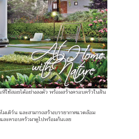
ื้นที่ใช้สอยได้อย่างลงตัว พร้อมสร้างครอบครัวในฝัน
านสุดโมเดิร์น และสามารถสร้างบรรยากาศแวดล้อม
รักและครอบครัวมาดูไปพร้อมกันเลย