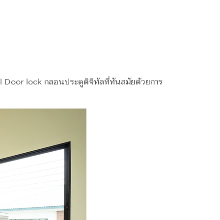
l Door lock กลอนประตูดิจิทัลที่ทันสมัยด้วยการ