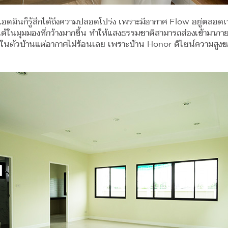
มา แอดมินก็รู้สึกได้ถึงความปลอดโปร่ง เพราะมีอากาศ Flow อยู่ตล
นมุมมองที่กว้างมากขึ้น ทำให้แสงธรรมชาติสามารถส่องเข้ามาภายใน
ถึงในตัวบ้านแต่อากาศไม่ร้อนเลย เพราะบ้าน Honor ดีไซน์ความสูง