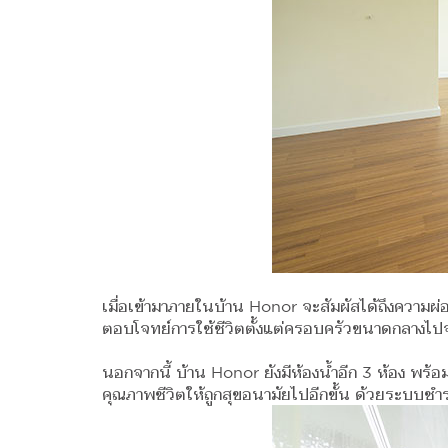
เมื่อเข้ามาภายในบ้าน Honor จะสัมผัสได้ถึงความ
ตอบโจทย์การใช้ชีวิตตั้งแต่ครอบครัวขนาดกลางไปจ
นอกจากนี้ บ้าน Honor ยังมีห้องน้ำอีก 3 ห้อง พร้อ
คุณภาพชีวิตให้ถูกสุขอนามัยไปอีกขั้น ด้วยระบบชำระล