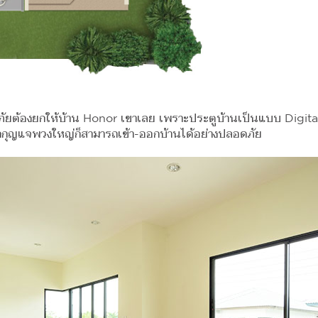
ลอดภัยต้องยกให้บ้าน Honor เขาเลย เพราะประตูบ้านเป็นแบบ Digita
ต้องพกกุญแจพวงใหญ่ก็สามารถเข้า-ออกบ้านได้อย่างปลอดภัย