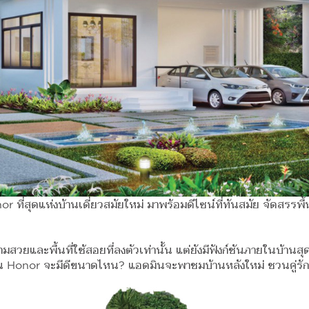
or ที่สุดแห่งบ้านเดี่ยวสมัยใหม่ มาพร้อมดีไซน์ที่ทันสมัย จัดสรรพ
วามสวยและพื้นที่ใช้สอยที่ลงตัวเท่านั้น แต่ยังมีฟังก์ชันภายในบ้
าบ้าน Honor จะมีดีขนาดไหน? แอดมินจะพาชมบ้านหลังใหม่ ชวนคู่