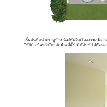
เริ่มต้นที่หน้าประตูบ้าน ฟังก์ชันในเรื่องความป
ใช้คีย์การ์ดหรือใส่รหัสผ่านที่ตั้งไว้ได้ทันที ไม่