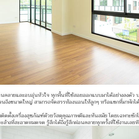
ผ่อนคลายและอบอุ่นหัวใจ ทุกพื้นที่ใช้สอยออกแบบมาได้อย่างลงตั
นถึงขนาดใหญ่ สามารถจัดสรรห้องนอนให้ลูกๆ หรือแขกที่มาพักได้
มติดตั้งเครื่องสุขภัณฑ์ด้วยวัสดุคุณภาพดีและทันสมัย โดยเฉพาะชักโ
้างที่สะอาดหมดจด รู้สึกได้ถึงรู้สึกผ่อนคลายทุกครั้งที่ใช้งานเลยท