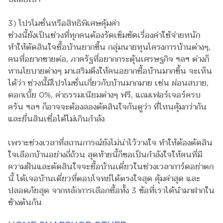
3) โปรโมชั่นหรือสิทธิพิเศษคุ้มค่า
ช่วงนี้ยังเป็นช่วงที่ทุกคนต้องรัดเข็มขัดเรื่องค่าใช้จ่ายหนัก
ทำให้ตัดสินใจซื้อบ้านยากขึ้น กลุ่มนายทุนโครงการบ้านต่างๆ,
คนที่อยากขายต่อ, ภาครัฐที่อยากกระตุ้นเศรษฐกิจ ฯลฯ ต่างก็
หานโยบายต่างๆ มาเสริมดึงให้คนอยากซื้อบ้านมากขึ้น จะเห็น
ได้ว่า ช่วงนี้มีโปรโมชั่นเกี่ยวกับบ้านมากมาย เช่น ผ่อนสบาย,
ดอกเบี้ย 0%, ค่าธรรมเนียมต่างๆ ฟรี, แถมเฟอร์เจอร์ครบ
ครัน ฯลฯ ก็อาจจะต้องลองตัดสินใจกันดูว่า ที่ไหนคุ้มกว่ากัน
และยื่นสินเชื่อได้ไม่เกินกำลัง
เพราะช่วงเวลาที่สถานการณ์ยังไม่น่าไว้วางใจ ทำให้ต้องตัดสิน
ใจเลือกบ้านอย่างถี่ถ้วน สุดท้ายนี้ก็ขอเป็นกำลังใจให้คนที่มี
ความฝันและตัดสินใจจะซื้อบ้านเดี่ยวในช่วงเวลาการ์ดอย่าตก
นี้ ได้เจอบ้านเดี่ยวที่ตอบโจทย์ได้ตรงใจสุด คุ้มค่าสุด และ
ปลอดภัยสุด จากหลักการเลือกซื้อทั้ง 3 ข้อที่เราได้นำมาฝากใน
ข้างต้นกัน