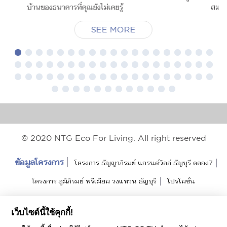
บ้านของธนาคารที่คุณยังไม่เคยรู้
สมใจส
SEE MORE
© 2020 NTG Eco For Living. All right reserved
ข้อมูลโครงการ
โครงการ ธัญญาภิรมย์ แกรนด์วิลล์ ธัญบุรี คลอง7
โครงการ ภูมิภิรมย์ พรีเมียม วงแหวน ธัญบุรี
โปรโมชั่น
แนวคิดการออกแบบ
Project Review
เว็บไซต์นี้ใช้คุกกี้!
บ้านพร้อมขาย ธัญญาภิรมย์ แกรนด์วิลล์ ธัญบุรี คลอง7