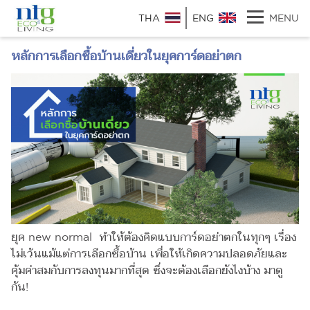
THA
ENG
MENU
หลักการเลือกซื้อบ้านเดี่ยวในยุคการ์ดอย่าตก
ยุค new normal ทำให้ต้องคิดแบบการ์ดอย่าตกในทุกๆ เรื่อง
ไม่เว้นแม้แต่การเลือกซื้อบ้าน เพื่อให้เกิดความปลอดภัยและ
คุ้มค่าสมกับการลงทุนมากที่สุด ซึ่งจะต้องเลือกยังไงบ้าง มาดู
กัน!