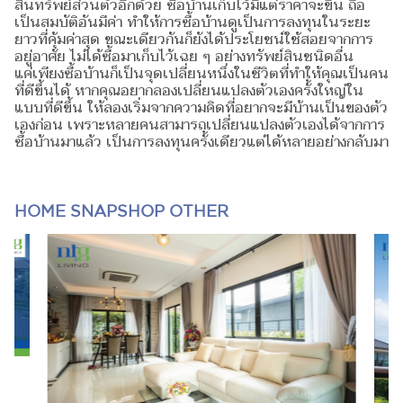
สินทรัพย์ส่วนตัวอีกด้วย ซื้อบ้านเก็บไว้มีแต่ราคาจะขึ้น ถือ
เป็นสมบัติอันมีค่า ทำให้การซื้อบ้านดูเป็นการลงทุนในระยะ
ยาวที่คุ้มค่าสุด ขณะเดียวกันก็ยังได้ประโยชน์ใช้สอยจากการ
อยู่อาศัย ไม่ได้ซื้อมาเก็บไว้เฉย ๆ อย่างทรัพย์สินชนิดอื่น
แค่เพียงซื้อบ้านก็เป็นจุดเปลี่ยนหนึ่งในชีวิตที่ทำให้คุณเป็นคน
ที่ดีขึ้นได้ หากคุณอยากลองเปลี่ยนแปลงตัวเองครั้งใหญ่ใน
แบบที่ดีขึ้น ให้ลองเริ่มจากความคิดที่อยากจะมีบ้านเป็นของตัว
เองก่อน เพราะหลายคนสามารถเปลี่ยนแปลงตัวเองได้จากการ
ซื้อบ้านมาแล้ว เป็นการลงทุนครั้งเดียวแต่ได้หลายอย่างกลับมา
HOME SNAPSHOP OTHER